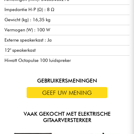
Impedantie H-P (Ω) : 8 Ω
Gewicht (kg) : 16,35 kg
Vermogen (W) : 100 W
Externe speakerkast : Ja
12" speakerkast
Hiwatt Octapulse 100 luidspreker
GEBRUIKERSMENINGEN
GEEF UW MENING
VAAK GEKOCHT MET ELEKTRISCHE
GITAARVERSTERKER