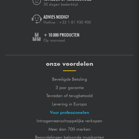
30 dagen bedenktijd
ADVIES NODIG?
Hotline :
+33 1 81 930 900
+ 10.000 PRODUCTEN
Op voorraad
onze voordelen
Beveiligde Betaling
3 jaar garantie
Tevreden of terugbetaald
Levering in Europa
Voor professionelen
Intragemeenschappelijke verkopen
Meer dan 700 merken
Beoordelingen beloonde muzikanten