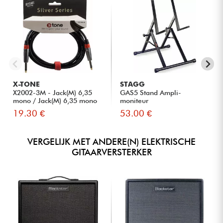
X-TONE
STAGG
X2002-3M - Jack(M) 6,35
GAS5 Stand Ampli-
mono / Jack(M) 6,35 mono
moniteur
S...
19.30 €
53.00 €
VERGELIJK MET ANDERE(N) ELEKTRISCHE
GITAARVERSTERKER