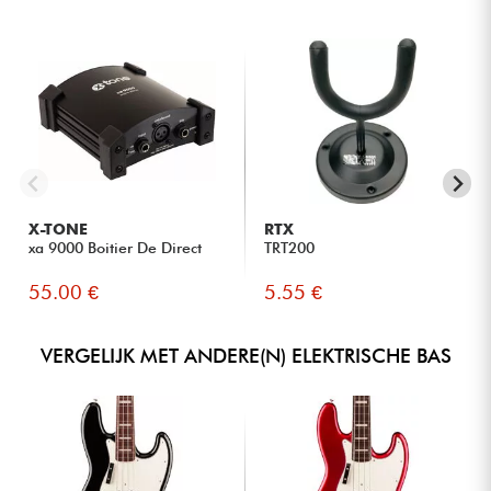
X-TONE
RTX
xa 9000 Boitier De Direct
TRT200
55.00 €
5.55 €
VERGELIJK MET ANDERE(N) ELEKTRISCHE BAS