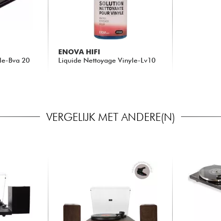
ENOVA HIFI
yle-Bva 20
Liquide Nettoyage Vinyle-Lv10
12.00 €
VERGELIJK MET ANDERE(N)