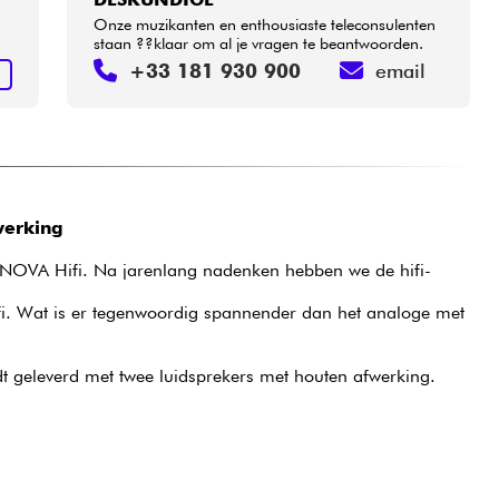
Onze muzikanten en enthousiaste teleconsulenten
staan ??klaar om al je vragen te beantwoorden.
+33 181 930 900
email
N
werking
 ENOVA Hifi. Na jarenlang nadenken hebben we de hifi-
ifi. Wat is er tegenwoordig spannender dan het analoge met
dt geleverd met twee luidsprekers met houten afwerking.