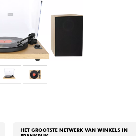
Sets
Bekijk onze merken
HET GROOTSTE NETWERK VAN WINKELS IN
FRANKRIJK