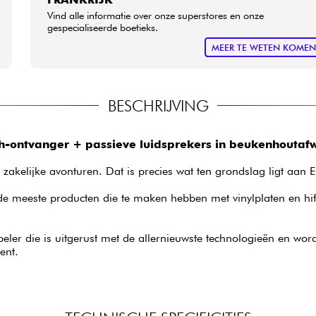
Vind alle informatie over onze superstores en onze
gespecialiseerde boetieks.
MEER TE WETEN KOME
BESCHRIJVING
th-ontvanger + passieve luidsprekers in beukenhoutaf
zakelijke avonturen. Dat is precies wat ten grondslag ligt aan
 de meeste producten die te maken hebben met vinylplaten en h
eler die is uitgerust met de allernieuwste technologieën en wor
ent.