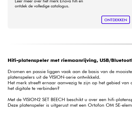
Leer meer over het merk Enova hifi en
ontdek de volledige catalogus.
ONTDEKKEN
Hifi-platenspeler met riemaanrijving, USB/Bluetoo
Dromen en passie liggen vaak aan de basis van de mooiste 
platenspelers uit de VISION-serie ontwikkeld.
Het merk streeft ernaar aanwezig te zijn op het gebied van
het digitale te verbinden?
Met de VISION2 SET BEECH beschikt u over een hifi-platensp
Deze platenspeler is uitgerust met een Ortofon OM 5E-elem