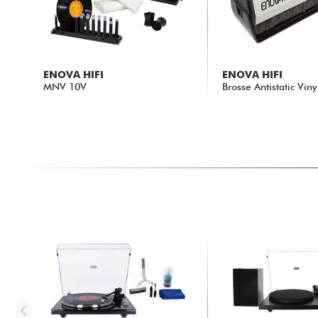
ENOVA HIFI
ENOVA HIFI
MNV 10V
Brosse Antistatic Vin
102.00 €
22.00 €