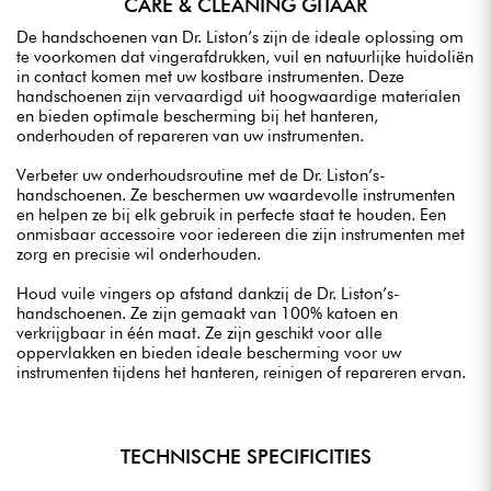
CARE & CLEANING GITAAR
De handschoenen van Dr. Liston’s zijn de ideale oplossing om
te voorkomen dat vingerafdrukken, vuil en natuurlijke huidoliën
in contact komen met uw kostbare instrumenten. Deze
handschoenen zijn vervaardigd uit hoogwaardige materialen
en bieden optimale bescherming bij het hanteren,
onderhouden of repareren van uw instrumenten.
Verbeter uw onderhoudsroutine met de Dr. Liston’s-
handschoenen. Ze beschermen uw waardevolle instrumenten
en helpen ze bij elk gebruik in perfecte staat te houden. Een
onmisbaar accessoire voor iedereen die zijn instrumenten met
zorg en precisie wil onderhouden.
Houd vuile vingers op afstand dankzij de Dr. Liston’s-
handschoenen. Ze zijn gemaakt van 100% katoen en
verkrijgbaar in één maat. Ze zijn geschikt voor alle
oppervlakken en bieden ideale bescherming voor uw
instrumenten tijdens het hanteren, reinigen of repareren ervan.
TECHNISCHE SPECIFICITIES