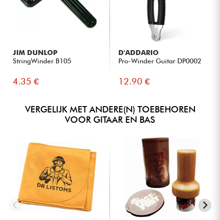
JIM DUNLOP
D'ADDARIO
StringWinder B105
Pro-Winder Guitar DP0002
4.35 €
12.90 €
VERGELIJK MET ANDERE(N) TOEBEHOREN
VOOR GITAAR EN BAS