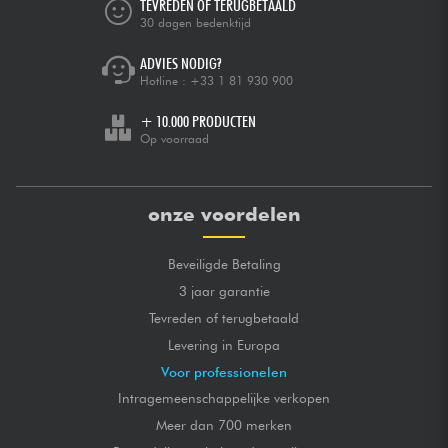
TEVREDEN OF TERUGBETAALD
30 dagen bedenktijd
ADVIES NODIG?
Hotline :
+33 1 81 930 900
+ 10.000 PRODUCTEN
Op voorraad
onze voordelen
Beveiligde Betaling
3 jaar garantie
Tevreden of terugbetaald
Levering in Europa
Voor professionelen
Intragemeenschappelijke verkopen
Meer dan 700 merken