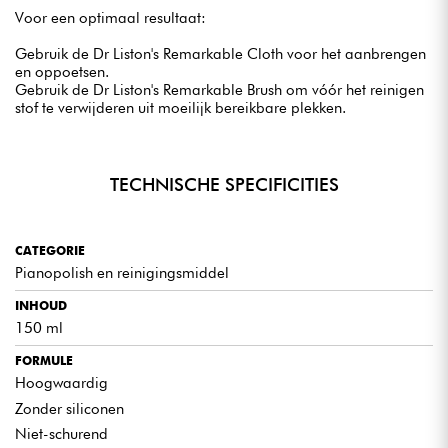
Voor een optimaal resultaat:
Gebruik de Dr Liston's Remarkable Cloth voor het aanbrengen
en oppoetsen.
Gebruik de Dr Liston's Remarkable Brush om vóór het reinigen
stof te verwijderen uit moeilijk bereikbare plekken.
TECHNISCHE SPECIFICITIES
CATEGORIE
Pianopolish en reinigingsmiddel
INHOUD
150 ml
FORMULE
Hoogwaardig
Zonder siliconen
Niet-schurend