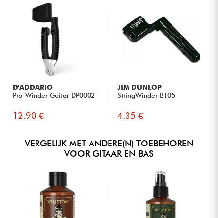
D'ADDARIO
JIM DUNLOP
Pro-Winder Guitar DP0002
StringWinder B105
12.90 €
4.35 €
VERGELIJK MET ANDERE(N) TOEBEHOREN
VOOR GITAAR EN BAS