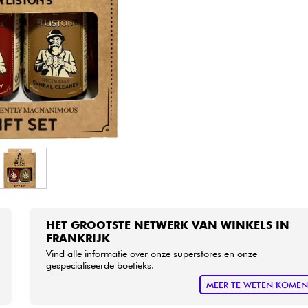
Sets
Bekijk onze merken
HET GROOTSTE NETWERK VAN WINKELS IN
FRANKRIJK
Vind alle informatie over onze superstores en onze
gespecialiseerde boetieks.
MEER TE WETEN KOME