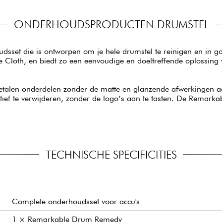
ONDERHOUDSPRODUCTEN DRUMSTEL
udsset die is ontworpen om je hele drumstel te reinigen en in 
loth, en biedt zo een eenvoudige en doeltreffende oplossing 
talen onderdelen zonder de matte en glanzende afwerkingen aa
ctief te verwijderen, zonder de logo’s aan te tasten. De Remark
TECHNISCHE SPECIFICITIES
Complete onderhoudsset voor accu's
1 × Remarkable Drum Remedy