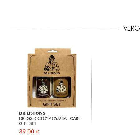
VERG
DR LISTONS
DR-GS-CCLCYP CYMBAL CARE
GIFT SET
39.00 €