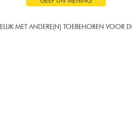
GEEF UW MENING
ELIJK MET ANDERE(N) TOEBEHOREN VOOR 