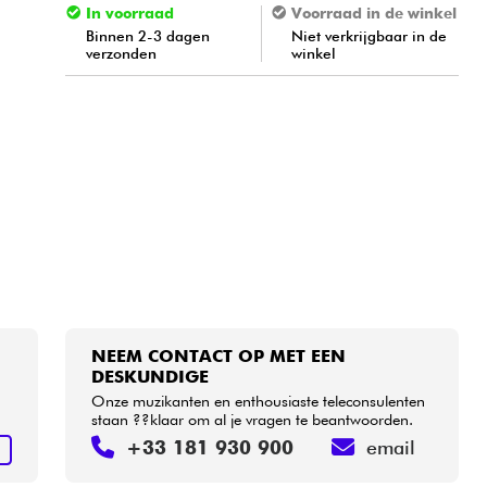
In voorraad
Voorraad in de winkel
Binnen 2-3 dagen
Niet verkrijgbaar in de
verzonden
winkel
NEEM CONTACT OP MET EEN
DESKUNDIGE
Onze muzikanten en enthousiaste teleconsulenten
staan ??klaar om al je vragen te beantwoorden.
+33 181 930 900
email
N