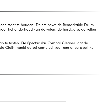
goede staat te houden. De set bevat de Remarkable Drum
voor het onderhoud van de vaten, de hardware, de vellen
n te tasten. De Spectacular Cymbal Cleaner laat de
able Cloth maakt de set compleet voor een onberispelijke