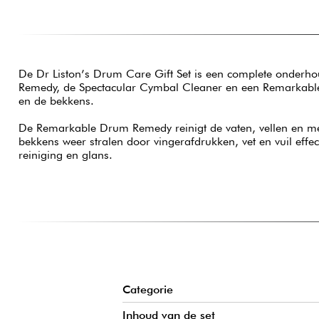
De Dr Liston’s Drum Care Gift Set is een complete onderho
Remedy, de Spectacular Cymbal Cleaner en een Remarkable C
en de bekkens.
De Remarkable Drum Remedy reinigt de vaten, vellen en me
bekkens weer stralen door vingerafdrukken, vet en vuil effe
reiniging en glans.
Categorie
Inhoud van de set