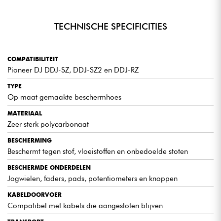
TECHNISCHE SPECIFICITIES
COMPATIBILITEIT
Pioneer DJ DDJ-SZ, DDJ-SZ2 en DDJ-RZ
TYPE
Op maat gemaakte beschermhoes
MATERIAAL
Zeer sterk polycarbonaat
BESCHERMING
Beschermt tegen stof, vloeistoffen en onbedoelde stoten
BESCHERMDE ONDERDELEN
Jogwielen, faders, pads, potentiometers en knoppen
KABELDOORVOER
Compatibel met kabels die aangesloten blijven