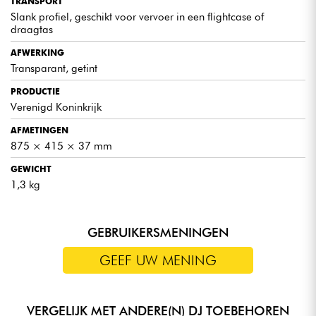
TRANSPORT
Slank profiel, geschikt voor vervoer in een flightcase of
draagtas
AFWERKING
Transparant, getint
PRODUCTIE
Verenigd Koninkrijk
AFMETINGEN
875 × 415 × 37 mm
GEWICHT
1,3 kg
GEBRUIKERSMENINGEN
GEEF UW MENING
VERGELIJK MET ANDERE(N) DJ TOEBEHOREN