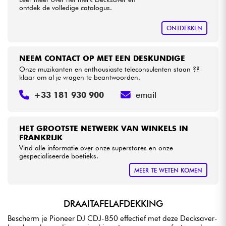
ontdek de volledige catalogus.
Kabels & toebehoren
ONTDEKKEN
HiFi
NEEM CONTACT OP MET EEN DESKUNDIGE
Onze muzikanten en enthousiaste teleconsulenten staan ??
klaar om al je vragen te beantwoorden.
Sets
+33 181 930 900
email
Bekijk onze merken
HET GROOTSTE NETWERK VAN WINKELS IN
FRANKRIJK
Vind alle informatie over onze superstores en onze
gespecialiseerde boetieks.
MEER TE WETEN KOMEN
DRAAITAFELAFDEKKING
Bescherm je Pioneer DJ CDJ-850 effectief met deze Decksaver-