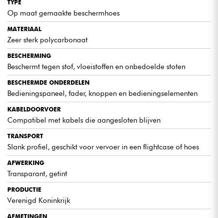
TYPE
Op maat gemaakte beschermhoes
MATERIAAL
Zeer sterk polycarbonaat
BESCHERMING
Beschermt tegen stof, vloeistoffen en onbedoelde stoten
BESCHERMDE ONDERDELEN
Bedieningspaneel, fader, knoppen en bedieningselementen
KABELDOORVOER
Compatibel met kabels die aangesloten blijven
TRANSPORT
Slank profiel, geschikt voor vervoer in een flightcase of hoes
AFWERKING
Transparant, getint
PRODUCTIE
Verenigd Koninkrijk
AFMETINGEN