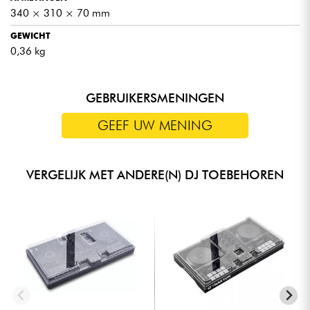
340 × 310 × 70 mm
GEWICHT
0,36 kg
GEBRUIKERSMENINGEN
GEEF UW MENING
VERGELIJK MET ANDERE(N) DJ TOEBEHOREN