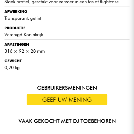
Slank profiel, geschikt voor vervoer in een tas of flightcase
AFWERKING
Transparant, getint
PRODUCTIE
Verenigd Koninkrijk
AFMETINGEN
316 × 92 × 28 mm
GEWICHT
0,20 kg
GEBRUIKERSMENINGEN
GEEF UW MENING
VAAK GEKOCHT MET DJ TOEBEHOREN