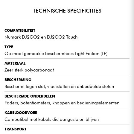
TECHNISCHE SPECIFICITIES
COMPATIBILITEIT
Numark DJ2GO2 en DJ2GO2 Touch
TYPE
Op maat gemaakte beschermhoes Light Edition (LE)
MATERIAAL
Zeer sterk polycarbonaat
BESCHERMING
Beschermt tegen stof, vloeistoffen en onbedoelde stoten
BESCHERMDE ONDERDELEN
Faders, potentiometers, knoppen en bedieningselementen
KABELDOORVOER
Compatibel met kabels die aangesloten blijven
TRANSPORT