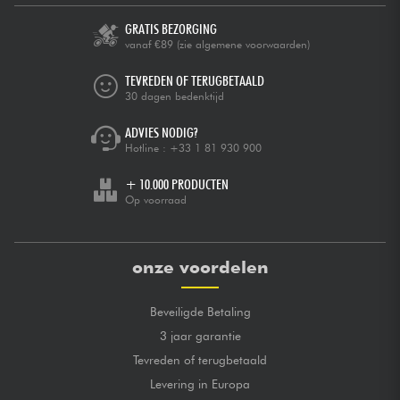
GRATIS BEZORGING
vanaf €89
(zie algemene voorwaarden)
TEVREDEN OF TERUGBETAALD
30 dagen bedenktijd
ADVIES NODIG?
Hotline :
+33 1 81 930 900
+ 10.000 PRODUCTEN
Op voorraad
onze voordelen
Beveiligde Betaling
3 jaar garantie
Tevreden of terugbetaald
Levering in Europa