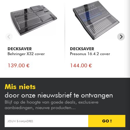
DECKSAVER
DECKSAVER
Behringer X32 cover
Presonus 16.4.2 cover
139.00 €
144.00 €
Mis niets
door onze nieuwsbrief te ontvangen
Blijf op de hoogte van goede deals, exclusieve
aanbiedingen, nieuwe producten...
GO !