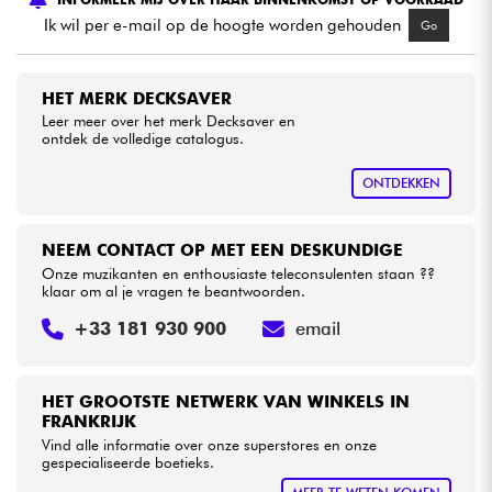
Ik wil per e-mail op de hoogte worden gehouden
Go
Kabels & toebehoren
HET MERK DECKSAVER
HiFi
Leer meer over het merk Decksaver en
ontdek de volledige catalogus.
Sets
ONTDEKKEN
Bekijk onze merken
NEEM CONTACT OP MET EEN DESKUNDIGE
Onze muzikanten en enthousiaste teleconsulenten staan ??
klaar om al je vragen te beantwoorden.
+33 181 930 900
email
HET GROOTSTE NETWERK VAN WINKELS IN
FRANKRIJK
Vind alle informatie over onze superstores en onze
gespecialiseerde boetieks.