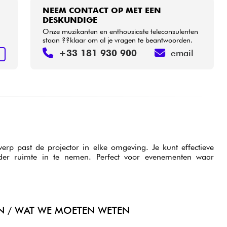
NEEM CONTACT OP MET EEN
DESKUNDIGE
Onze muzikanten en enthousiaste teleconsulenten
staan ??klaar om al je vragen te beantwoorden.
+33 181 930 900
email
N
erp past de projector in elke omgeving. Je kunt effectieve
zonder ruimte in te nemen. Perfect voor evenementen waar
N / WAT WE MOETEN WETEN