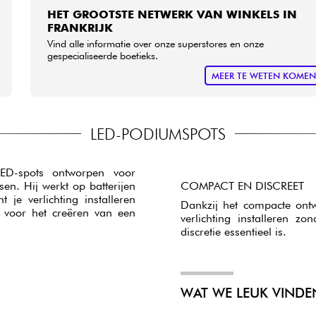
HET GROOTSTE NETWERK VAN WINKELS IN
FRANKRIJK
Vind alle informatie over onze superstores en onze
gespecialiseerde boetieks.
MEER TE WETEN KOME
LED-PODIUMSPOTS
ED-spots ontworpen voor
isen. Hij werkt op batterijen
COMPACT EN DISCREET
je verlichting installeren
Dankzij het compacte ontw
 voor het creëren van een
verlichting installeren 
discretie essentieel is.
WAT WE LEUK VINDE