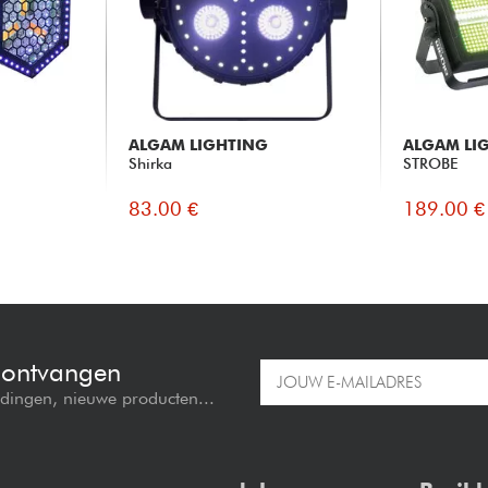
ALGAM LIGHTING
ALGAM LI
Shirka
STROBE
83.00 €
189.00 €
e ontvangen
edingen, nieuwe producten...