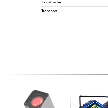
Constructie
Transport