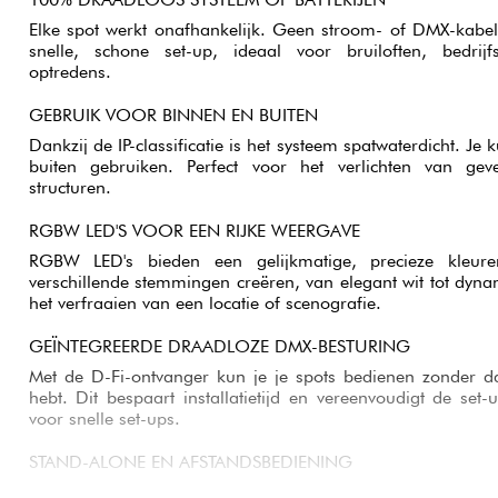
Elke spot werkt onafhankelijk. Geen stroom- of DMX-kabels
snelle, schone set-up, ideaal voor bruiloften, bedri
optredens.
GEBRUIK VOOR BINNEN EN BUITEN
Dankzij de IP-classificatie is het systeem spatwaterdicht. Je
buiten gebruiken. Perfect voor het verlichten van gevel
structuren.
RGBW LED'S VOOR EEN RIJKE WEERGAVE
RGBW LED's bieden een gelijkmatige, precieze kleur
verschillende stemmingen creëren, van elegant wit tot dyna
het verfraaien van een locatie of scenografie.
GEÏNTEGREERDE DRAADLOZE DMX-BESTURING
Met de D-Fi-ontvanger kun je je spots bedienen zonder d
hebt. Dit bespaart installatietijd en vereenvoudigt de set-
voor snelle set-ups.
STAND-ALONE EN AFSTANDSBEDIENING
Ingebouwde programma's maken onmiddellijk gebruik zonde