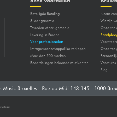
onze voordelen
Bruikb
Beveiligde Betaling
Neem cont
3 jaar garantie
Wie zijn w
Tevreden of terugbetaald
Onze wink
Levering in Europa
Raadplee
Voor professionelen
Voorwaar
Intragemeenschappelijke verkopen
Onze veel
Meer dan 700 merken
Persoonli
Beoordelingen beloonde muzikanten
Vacatures
Blog
's Music Bruxelles - Rue du Midi 143-145 - 1000 Brux
aratuur