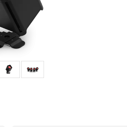
Sets
Bekijk onze merken