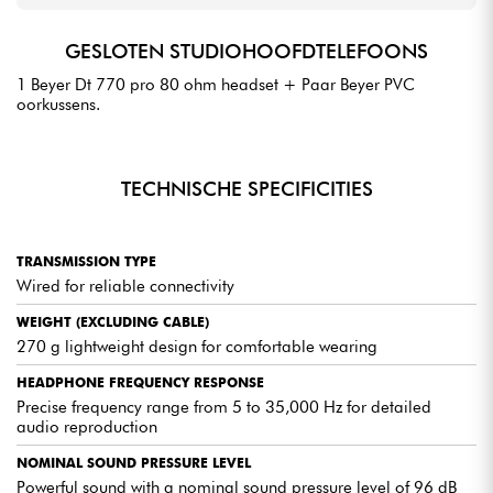
GESLOTEN STUDIOHOOFDTELEFOONS
1 Beyer Dt 770 pro 80 ohm headset + Paar Beyer PVC
oorkussens.
TECHNISCHE SPECIFICITIES
TRANSMISSION TYPE
Wired for reliable connectivity
WEIGHT (EXCLUDING CABLE)
270 g lightweight design for comfortable wearing
HEADPHONE FREQUENCY RESPONSE
Precise frequency range from 5 to 35,000 Hz for detailed
audio reproduction
NOMINAL SOUND PRESSURE LEVEL
Powerful sound with a nominal sound pressure level of 96 dB