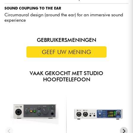
SOUND COUPLING TO THE EAR
Circumaural design (around the ear) for an immersive sound
experience
GEBRUIKERSMENINGEN
GEEF UW MENING
VAAK GEKOCHT MET STUDIO
HOOFDTELEFOON