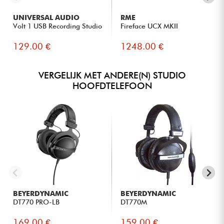
UNIVERSAL AUDIO
RME
Volt 1 USB Recording Studio
Fireface UCX MKII
129.00 €
1248.00 €
VERGELIJK MET ANDERE(N) STUDIO
HOOFDTELEFOON
BEYERDYNAMIC
BEYERDYNAMIC
DT770 PRO-LB
DT770M
169.00 €
159.00 €