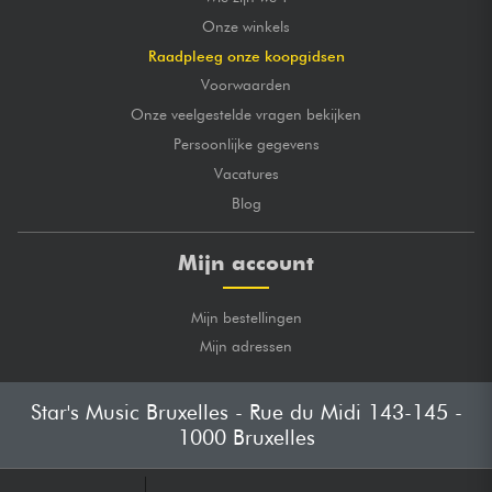
Onze winkels
Raadpleeg onze koopgidsen
Voorwaarden
Onze veelgestelde vragen bekijken
Persoonlijke gegevens
Vacatures
Blog
Mijn account
Mijn bestellingen
Mijn adressen
Star's Music Bruxelles - Rue du Midi 143-145 -
1000 Bruxelles