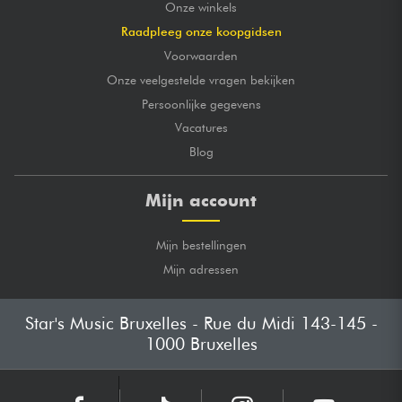
Onze winkels
Raadpleeg onze koopgidsen
Voorwaarden
Onze veelgestelde vragen bekijken
Persoonlijke gegevens
Vacatures
Blog
Mijn account
Mijn bestellingen
Mijn adressen
Star's Music Bruxelles - Rue du Midi 143-145 -
1000 Bruxelles