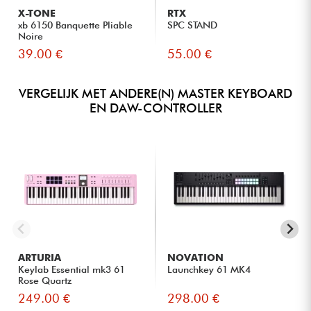
X-TONE
RTX
xb 6150 Banquette Pliable
SPC STAND
Noire
39.00 €
55.00 €
VERGELIJK MET ANDERE(N) MASTER KEYBOARD
EN DAW-CONTROLLER
ARTURIA
NOVATION
Keylab Essential mk3 61
Launchkey 61 MK4
Rose Quartz
249.00 €
298.00 €