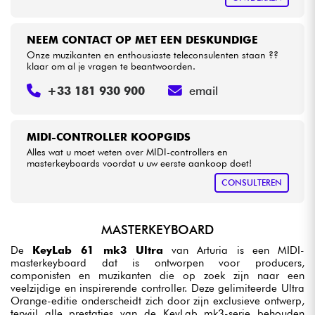
NEEM CONTACT OP MET EEN DESKUNDIGE
Onze muzikanten en enthousiaste teleconsulenten staan ??
klaar om al je vragen te beantwoorden.
+33 181 930 900
email
MIDI-CONTROLLER KOOPGIDS
Alles wat u moet weten over MIDI-controllers en
masterkeyboards voordat u uw eerste aankoop doet!
CONSULTEREN
MASTERKEYBOARD
De
KeyLab 61 mk3 Ultra
van Arturia is een MIDI-
masterkeyboard dat is ontworpen voor producers,
componisten en muzikanten die op zoek zijn naar een
veelzijdige en inspirerende controller. Deze gelimiteerde Ultra
Orange-editie onderscheidt zich door zijn exclusieve ontwerp,
terwijl alle prestaties van de KeyLab mk3-serie behouden